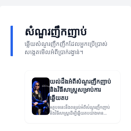
សំណួរញឹកញាប់
ឆ្លើយសំណួរញឹកញឹកដែលអ្នកប្រើប្រាស់
សង្កេតមើលអំពីប្រាក់រង្វាន់។
យល់ដឹងអំពីសំណួរញឹកញាប់
និងវិធីសាស្ត្រសម្រាប់ការ
ឆ្លើយតប
អត្ថបទនេះនឹងពន្យល់អំពីសំណួរញឹកញាប់
និងវិធីសាស្ត្រដើម្បីឆ្លើយតបយ៉ាងមាន
ប្រសិទ្ធភាព។