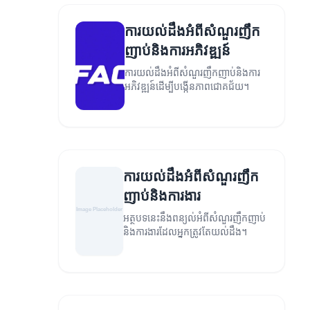
ការយល់ដឹងអំពីសំណួរញឹក
ញាប់និងការអភិវឌ្ឍន៍
ការយល់ដឹងអំពីសំណួរញឹកញាប់និងការ
អភិវឌ្ឍន៍ដើម្បីបង្កើនភាពជោគជ័យ។
ការយល់ដឹងអំពីសំណួរញឹក
ញាប់និងការងារ
អត្ថបទនេះនឹងពន្យល់អំពីសំណួរញឹកញាប់
និងការងារដែលអ្នកត្រូវតែយល់ដឹង។