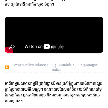
ស្មោះត្រង់ទៅនឹងអាជីវកម្មរបស់អ្នក។
Watch Video related to: អត្ថប្រយោជន៍នៃការប្រាក់រង្វាន់សម្រាប់
▶
អតិថិជន
អាជីវកម្មដែលមានកម្មវិធីប្រាក់រង្វាន់ដ៏មានប្រសិទ្ធិក្នុងការបង្កើតភាពស្មោះ
ត្រង់ប្រកបដោយវិធីសាស្ត្រ។ ខណៈពេលដែលអតិថិជនយល់ពីគុណតម្លៃ
នៃកម្មវិធីនេះ ពួកគេនឹងចូលរួម និងរាប់បញ្ចូលទៅក្នុងគន្លងប្រកបដោយ
ភាពសុចរិត។