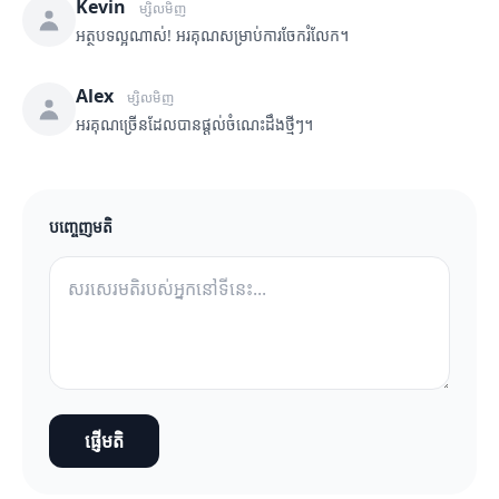
Kevin
ម្សិលមិញ
អត្ថបទល្អណាស់! អរគុណសម្រាប់ការចែករំលែក។
Alex
ម្សិលមិញ
អរគុណច្រើនដែលបានផ្តល់ចំណេះដឹងថ្មីៗ។
បញ្ចេញមតិ
ផ្ញើមតិ