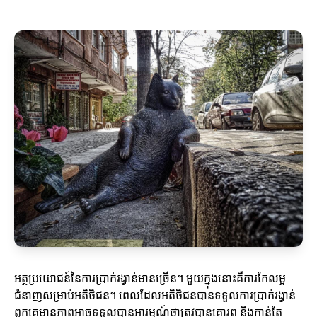
អត្ថប្រយោជន៍នៃការប្រាក់រង្វាន់មានច្រើន។ មួយក្នុងនោះគឺការកែលម្អ
ជំនាញសម្រាប់អតិថិជន។ ពេលដែលអតិថិជនបានទទួលការប្រាក់រង្វាន់
ពួកគេមានភាពអាចទទួលបានអារម្មណ៍ថាត្រូវបានគោរព និងកាន់តែ