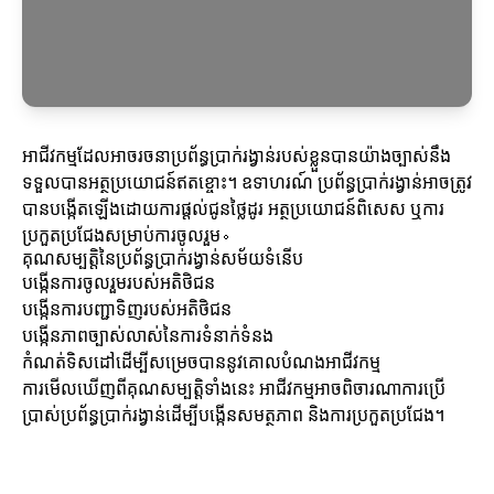
អាជីវកម្មដែលអាចរចនាប្រព័ន្ធប្រាក់រង្វាន់របស់ខ្លួនបានយ៉ាងច្បាស់នឹង
ទទួលបានអត្ថប្រយោជន៍ឥតខ្ចោះ។ ឧទាហរណ៍ ប្រព័ន្ធប្រាក់រង្វាន់អាចត្រូវ
បានបង្កើតឡើងដោយការផ្ដល់ជូនថ្លៃដូរ អត្ថប្រយោជន៍ពិសេស ឬការ
ប្រកួតប្រជែងសម្រាប់ការចូលរួម。
គុណសម្បត្តិនៃប្រព័ន្ធប្រាក់រង្វាន់សម័យទំនើប
បង្កើនការចូលរួមរបស់អតិថិជន
បង្កើនការបញ្ជាទិញរបស់អតិថិជន
បង្កើនភាពច្បាស់លាស់នៃការទំនាក់ទំនង
កំណត់ទិសដៅដើម្បីសម្រេចបាននូវគោលបំណងអាជីវកម្ម
ការ​មើល​ឃើញ​ពី​គុណសម្បត្តិ​ទាំងនេះ អាជីវកម្មអាចពិចារណាការប្រើ
ប្រាស់ប្រព័ន្ធប្រាក់រង្វាន់ដើម្បីបង្កើនសមត្ថភាព និងការប្រកួតប្រជែង។