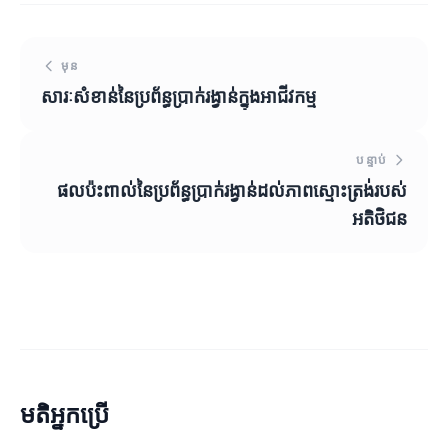
មុន
សារៈសំខាន់នៃប្រព័ន្ធប្រាក់រង្វាន់ក្នុងអាជីវកម្ម
បន្ទាប់
ផលប៉ះពាល់នៃប្រព័ន្ធប្រាក់រង្វាន់ដល់ភាពស្មោះត្រង់របស់
អតិថិជន
មតិអ្នកប្រើ