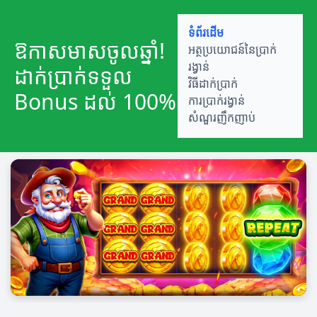
ទំព័រដើម
ឱកាសមាសចូលឆ្នាំ!
អត្ថប្រយោជន៍នៃប្រាក់
រង្វាន់
ដាក់ប្រាក់ទទួល
វិធីដាក់ប្រាក់
Bonus ដល់ 100%
ការប្រាក់រង្វាន់
សំណួរញឹកញាប់