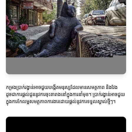
កម្រងប្រាក់រង្វាន់អាចជួយបង្កើតមនុស្សដែលមានសមត្ថភាព និងវែង
ដូចជាការផ្តល់ជូននូវការចុះតារាងនៅក្នុងការនាំមុខ។ ប្រាក់រង្វាន់អាចជួយ
ក្នុងការកែលម្អសមត្ថភាពការងារដោយផ្តល់នូវការទទួលស្គាល់ថ្មីៗ។