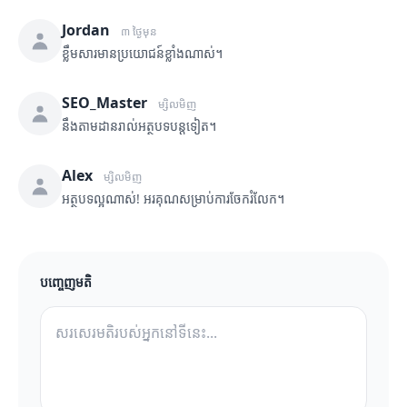
Jordan
៣ ថ្ងៃមុន
ខ្លឹមសារមានប្រយោជន៍ខ្លាំងណាស់។
SEO_Master
ម្សិលមិញ
នឹងតាមដានរាល់អត្ថបទបន្តទៀត។
Alex
ម្សិលមិញ
អត្ថបទល្អណាស់! អរគុណសម្រាប់ការចែករំលែក។
បញ្ចេញមតិ