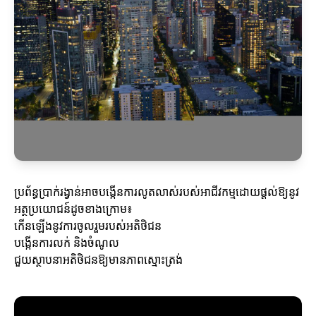
ប្រព័ន្ធប្រាក់រង្វាន់អាចបង្កើនការលូតលាស់របស់អាជីវកម្មដោយផ្តល់ឱ្យនូវ
អត្ថប្រយោជន៍ដូចខាងក្រោម៖
កើនឡើងនូវការចូលរួមរបស់អតិថិជន
បង្កើនការលក់ និងចំណូល
ជួយស្ថាបនាអតិថិជនឱ្យមានភាពស្មោះត្រង់