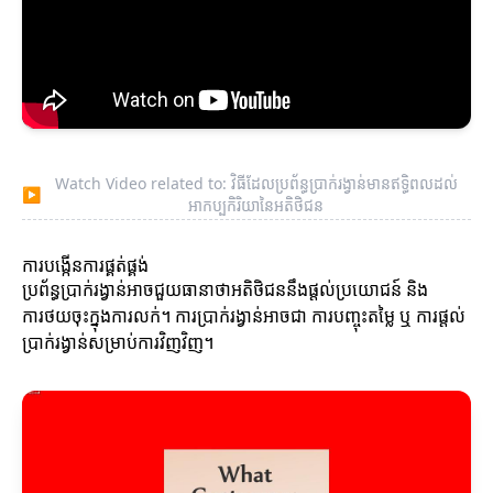
Watch Video related to: វិធីដែលប្រព័ន្ធប្រាក់រង្វាន់មានឥទ្ធិពលដល់
▶
អាកប្បកិរិយានៃអតិថិជន
ការបង្កើនការផ្គត់ផ្គង់
ប្រព័ន្ធប្រាក់រង្វាន់អាចជួយធានាថាអតិថិជននឹងផ្តល់ប្រយោជន៍ និង
ការថយចុះក្នុងការលក់។ ការប្រាក់រង្វាន់អាចជា ការបញ្ចុះតម្លៃ ឬ ការផ្តល់
ប្រាក់រង្វាន់សម្រាប់ការវិញវិញ។