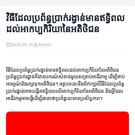
វិធីដែលប្រព័ន្ធប្រាក់រង្វាន់មានឥទ្ធិពល
ដល់អាកប្បកិរិយានៃអតិថិជន
2026-06-20
Admin
វិធីដែលប្រព័ន្ធប្រាក់រង្វាន់មានឥទ្ធិពលដល់អាកប្បកិរិយានៃអតិថិជន
ប្រព័ន្ធប្រាក់រង្វាន់គឺជាឧបករណ៍សំខាន់មួយសម្រាប់អាជីវកម្ម ដើម្បីចាប់
អារម្មណ៍និងរក្សាទុកអតិថិជន។ អត្ថបទនេះនឹងពិភាក្សាពីវិធីដែលប្រព័ន្ធ
ប្រាក់រង្វាន់អាចបង្កើតឥទ្ធិពលលើអាកប្បកិរិយានៃអតិថិជន និងអ្វីដែល
អាជីវកម្មអាចធ្វើដើម្បីធានាថាប្រព័ន្ធនេះមានប្រសិទ្ធភាព។