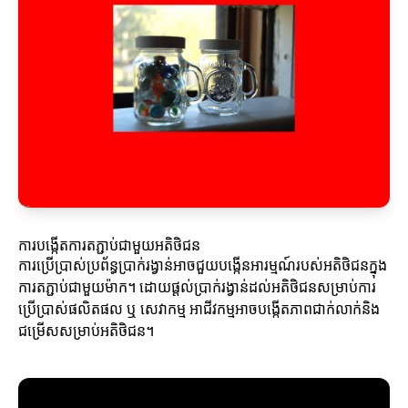
ការបង្កើតការតភ្ជាប់ជាមួយអតិថិជន
ការប្រើប្រាស់ប្រព័ន្ធប្រាក់រង្វាន់អាចជួយបង្កើនអារម្មណ៍របស់អតិថិជនក្នុង
ការតភ្ជាប់ជាមួយម៉ាក។ ដោយផ្តល់ប្រាក់រង្វាន់ដល់អតិថិជនសម្រាប់ការ
ប្រើប្រាស់ផលិតផល ឬ សេវាកម្ម អាជីវកម្មអាចបង្កើតភាពជាក់លាក់និង
ជម្រើសសម្រាប់អតិថិជន។