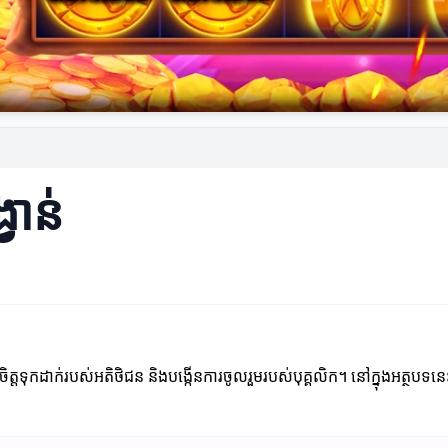
្វាន់
តទុកដាក់របស់អតិថិជន និងបង្កើនការចូលរួមរបស់បុគ្គលិក។ នៅក្នុងអត្ថបទនេះ 