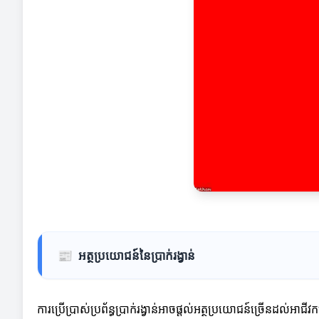
📰
អត្ថប្រយោជន៍នៃប្រាក់រង្វាន់
ការប្រើប្រាស់ប្រព័ន្ធប្រាក់រង្វាន់អាចផ្តល់អត្ថប្រយោជន៍ច្រើនដល់អ