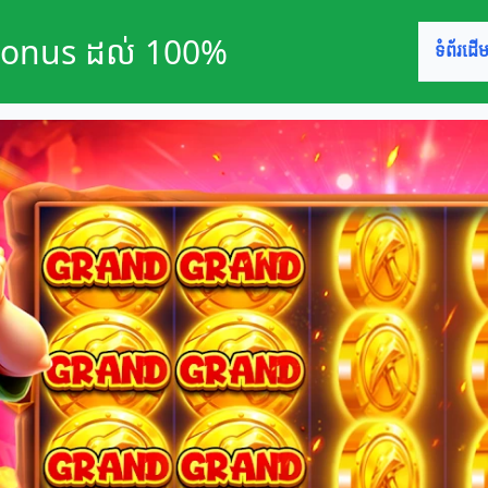
ល Bonus ដល់ 100%
ទំព័រដើ