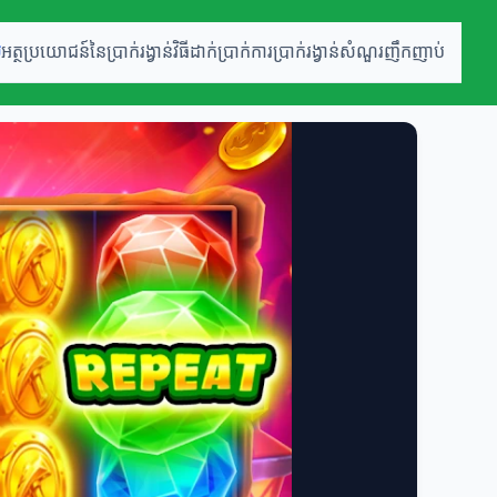
ម
អត្ថប្រយោជន៍នៃប្រាក់រង្វាន់
វិធីដាក់ប្រាក់
ការប្រាក់រង្វាន់
សំណួរញឹកញាប់