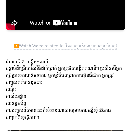
▶
Watch Video related to: វិធីដាក់ប្រាក់អនឡាយសម្រាប់អ្នកថ្មី
ជំហានទី 2: បង្កើតគណនី
បន្ទាប់ពីជ្រើសរើសវិធីដាក់ប្រាក់ អ្នកត្រូវតែបង្កើតគណនី។ ប្រសិនបើអ្នក
ប្រើប្រាស់គណនីធនាគារ ឬកម្មវិធីបង់ប្រាក់តាមអ៊ិនធឺណិត អ្នកត្រូវ
បញ្ចូលព័ត៌មានដូចជា:
ឈ្មោះ
អាស័យដ្ឋាន
លេខទូរស័ព្ទ
ការបញ្ចូលព័ត៌មាននេះគឺសំខាន់ណាស់សម្រាប់ការស្នើសុំ និងការ
បញ្ជាក់ពីសុវត្ថិភាព។