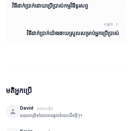
វិធីដាក់ប្រាក់ដោយប្រើប្រាស់កម្មវិធីទូរសព្ទ
បន្ទាប់
វិធីដាក់ប្រាក់យ៉ាងងាយស្រួលសម្រាប់អ្នកប្រើប្រាស់
មតិអ្នកប្រើ
David
មុននេះបន្តិច
អរគុណច្រើនដែលបានផ្តល់ចំណេះដឹងថ្មីៗ។