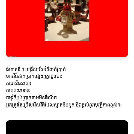
ជំហានទី 1: ជ្រើសរើសវិធីដាក់ប្រាក់
មានវិធីដាក់ប្រាក់ផ្សេងៗគ្នាដូចជា:
គណនីធនាគារ
កាតឥណទាន
កម្មវិធីបង់ប្រាក់តាមអិនធឺណិត
អ្នកត្រូវតែជ្រើសរើសវិធីដែលស្អាតនឹងអ្នក និងផ្តល់នូវសុវត្ថិភាពខ្ពស់។