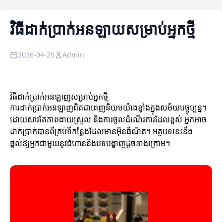
វិធីដាក់ប្រាក់អនឡាយសម្រាប់អ្នកថ្មី
2026-04-25
Admin
វិធីដាក់ប្រាក់អនឡាញសម្រាប់អ្នកថ្មី
ការដាក់ប្រាក់អនឡាញពិតជាពេញនិយមយ៉ាងខ្លាំងក្នុងសម័យបច្ចុប្បន្ន។
ដោយសារតែភាពងាយស្រួល និងការចូលដំណើរការដែលខ្ពស់ អ្នកអាច
ដាក់ប្រាក់បានពីគ្រប់ទីកន្លែងដែលមានអ៊ិនធឺណិត។ អត្ថបទនេះនឹង
ផ្តល់ឱ្យអ្នកជាមួយនូវជំហាននិងបទបង្ហាញដូចខាងក្រោម។